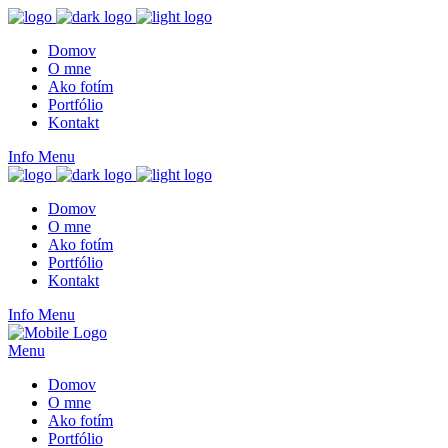
Domov
O mne
Ako fotím
Portfólio
Kontakt
Info
Menu
Domov
O mne
Ako fotím
Portfólio
Kontakt
Info
Menu
Menu
Domov
O mne
Ako fotím
Portfólio