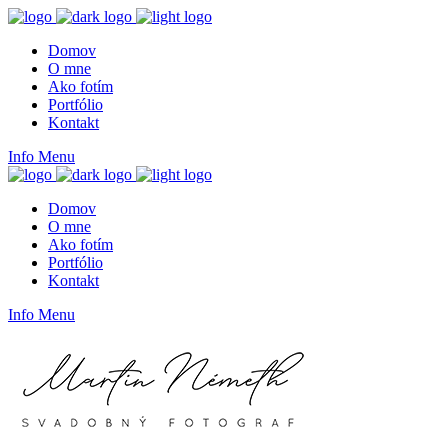
Domov
O mne
Ako fotím
Portfólio
Kontakt
Info
Menu
Domov
O mne
Ako fotím
Portfólio
Kontakt
Info
Menu