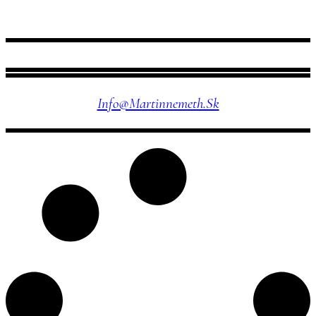
NÁJDETE MA TU
Info@martinnemeth.sk