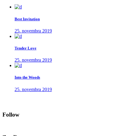
Best Invitation
25. novembra 2019
Tender Love
25. novembra 2019
Into the Woods
25. novembra 2019
Follow