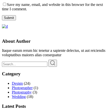
Save my name, email, and website in this browser for the next
time I comment.
Submit
About Author
Itaque earum rerum hic tenetur a sapiente delectus, ut aut reiciendis
voluptatibus maiores alias consequatur
Search
for:
Category
Design
(24)
Photographer
(1)
Photography
(3)
Wedding
(18)
Latest Posts