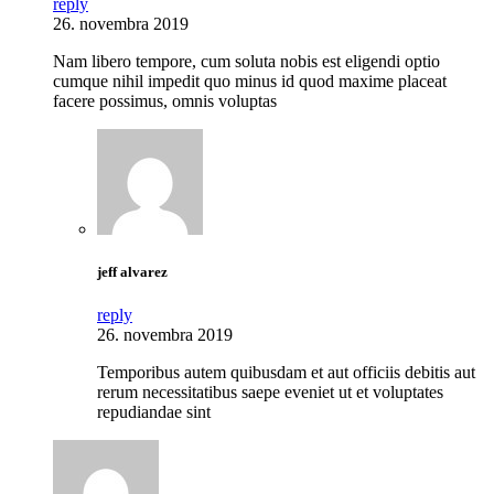
reply
26. novembra 2019
Nam libero tempore, cum soluta nobis est eligendi optio
cumque nihil impedit quo minus id quod maxime placeat
facere possimus, omnis voluptas
jeff alvarez
reply
26. novembra 2019
Temporibus autem quibusdam et aut officiis debitis aut
rerum necessitatibus saepe eveniet ut et voluptates
repudiandae sint