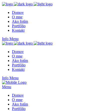
Domov
O mne
Ako fotím
Portfólio
Kontakt
Info
Menu
Domov
O mne
Ako fotím
Portfólio
Kontakt
Info
Menu
Menu
Domov
O mne
Ako fotím
Portfólio