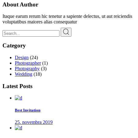
About Author
Itaque earum rerum hic tenetur a sapiente delectus, ut aut reiciendis
voluptatibus maiores alias consequatur
Search
for:
Category
Design
(24)
Photographer
(1)
Photography
(3)
Wedding
(18)
Latest Posts
Best Invitation
25. novembra 2019