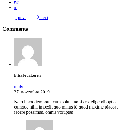
tw
in
prev
next
Comments
Elizabeth Loren
reply
27. novembra 2019
Nam libero tempore, cum soluta nobis est eligendi optio
cumque nihil impedit quo minus id quod maxime placeat
facere possimus, omnis voluptas