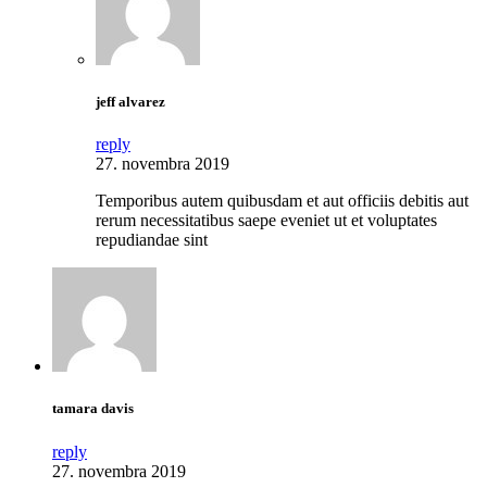
jeff alvarez
reply
27. novembra 2019
Temporibus autem quibusdam et aut officiis debitis aut
rerum necessitatibus saepe eveniet ut et voluptates
repudiandae sint
tamara davis
reply
27. novembra 2019