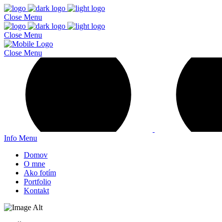
Close
Menu
Close
Menu
Close
Menu
Info
Menu
Domov
O mne
Ako fotím
Portfolio
Kontakt