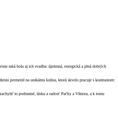
esne taká bola aj ich svadba: úprimná, energická a plná dobrých
eniu premenil na unikátnu kulisu, ktorá skvelo pracuje s kontrastom:
zachytiť to podstatné, lásku a radosť Paťky a Viktora, a k tomu