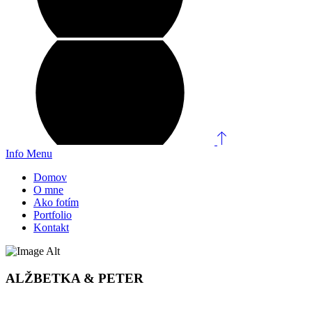
Info
Menu
Domov
O mne
Ako fotím
Portfolio
Kontakt
ALŽBETKA & PETER