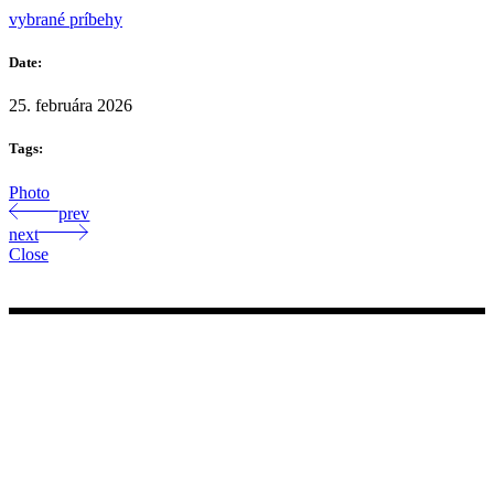
vybrané príbehy
Date:
25. februára 2026
Tags:
Photo
prev
next
Close