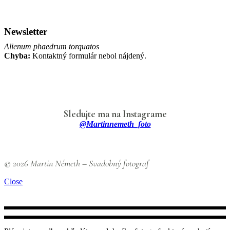
Newsletter
Alienum phaedrum torquatos
Chyba:
Kontaktný formulár nebol nájdený.
Sledujte ma na Instagrame
@martinnemeth_foto
© 2026 Martin Németh – Svadobný fotograf
Close