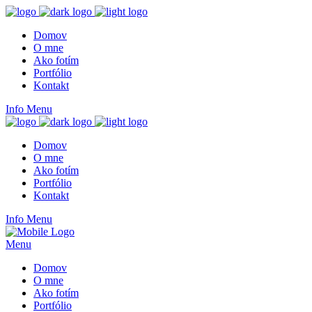
Domov
O mne
Ako fotím
Portfólio
Kontakt
Info
Menu
Domov
O mne
Ako fotím
Portfólio
Kontakt
Info
Menu
Menu
Domov
O mne
Ako fotím
Portfólio