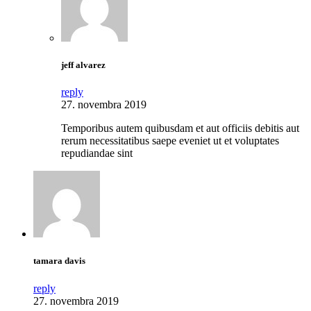
jeff alvarez
reply
27. novembra 2019
Temporibus autem quibusdam et aut officiis debitis aut
rerum necessitatibus saepe eveniet ut et voluptates
repudiandae sint
tamara davis
reply
27. novembra 2019