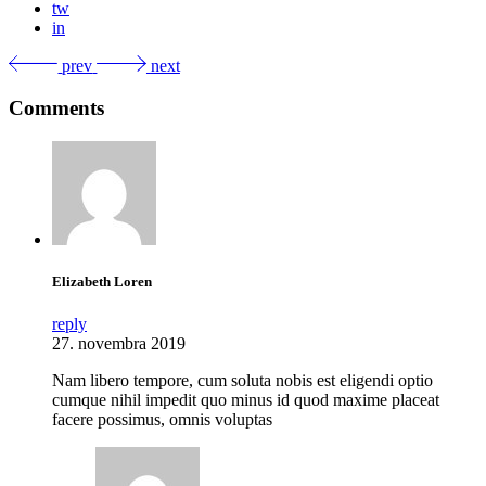
tw
in
prev
next
Comments
Elizabeth Loren
reply
27. novembra 2019
Nam libero tempore, cum soluta nobis est eligendi optio
cumque nihil impedit quo minus id quod maxime placeat
facere possimus, omnis voluptas