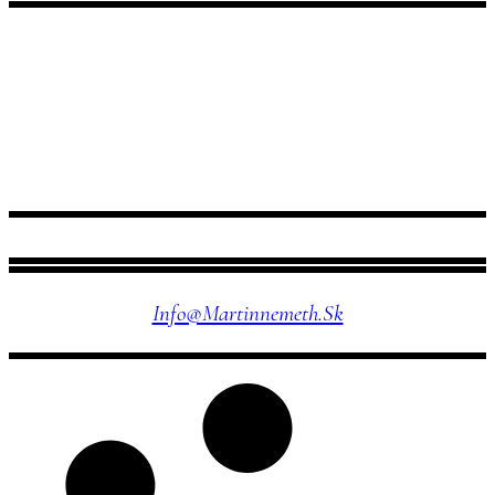
NÁJDETE MA TU
Info@martinnemeth.sk