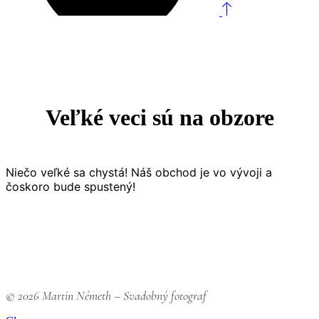
Veľké veci sú na obzore
Niečo veľké sa chystá! Náš obchod je vo vývoji a
čoskoro bude spustený!
© 2026 Martin Németh – Svadobný fotograf