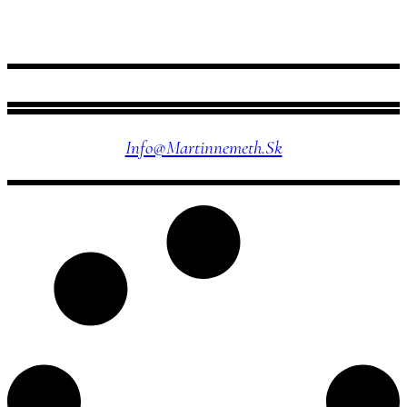
NÁJDETE MA TU
Info@martinnemeth.sk