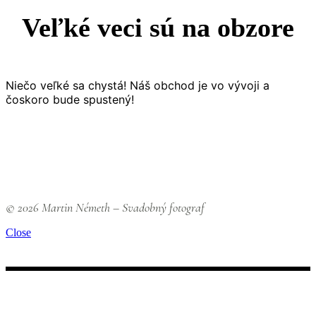
Veľké veci sú na obzore
Niečo veľké sa chystá! Náš obchod je vo vývoji a
čoskoro bude spustený!
© 2026 Martin Németh – Svadobný fotograf
Close