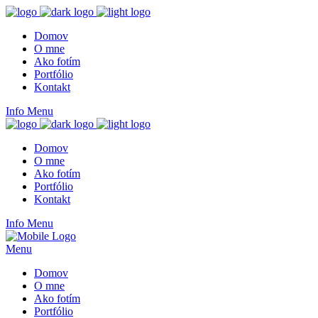
Domov
O mne
Ako fotím
Portfólio
Kontakt
Info
Menu
Domov
O mne
Ako fotím
Portfólio
Kontakt
Info
Menu
Menu
Domov
O mne
Ako fotím
Portfólio