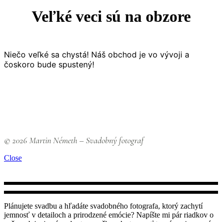
Veľké veci sú na obzore
Niečo veľké sa chystá! Náš obchod je vo vývoji a
čoskoro bude spustený!
© 2026 Martin Németh – Svadobný fotograf
Close
Plánujete svadbu a hľadáte svadobného fotografa, ktorý zachytí
jemnosť v detailoch a prirodzené emócie? Napíšte mi pár riadkov o