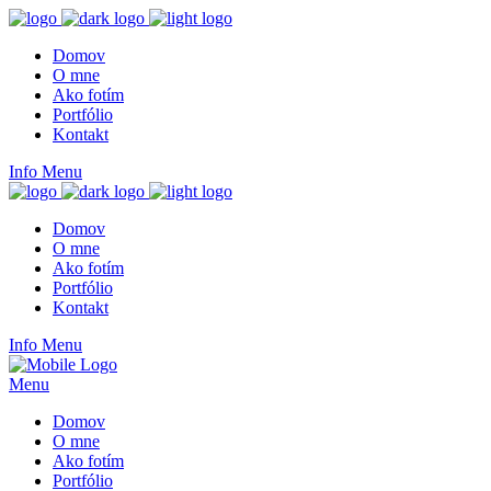
Domov
O mne
Ako fotím
Portfólio
Kontakt
Info
Menu
Domov
O mne
Ako fotím
Portfólio
Kontakt
Info
Menu
Menu
Domov
O mne
Ako fotím
Portfólio