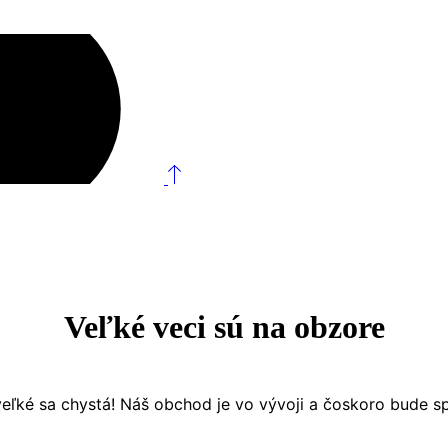
Veľké veci sú na obzore
eľké sa chystá! Náš obchod je vo vývoji a čoskoro bude s