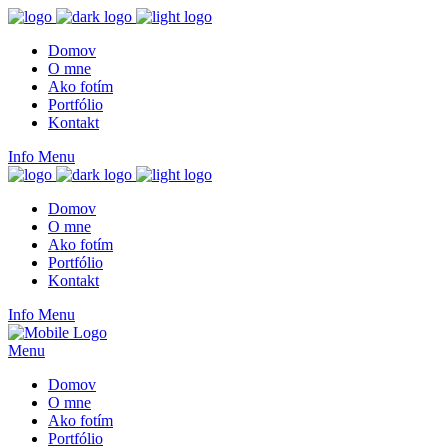
Domov
O mne
Ako fotím
Portfólio
Kontakt
Info
Menu
Domov
O mne
Ako fotím
Portfólio
Kontakt
Info
Menu
Menu
Domov
O mne
Ako fotím
Portfólio