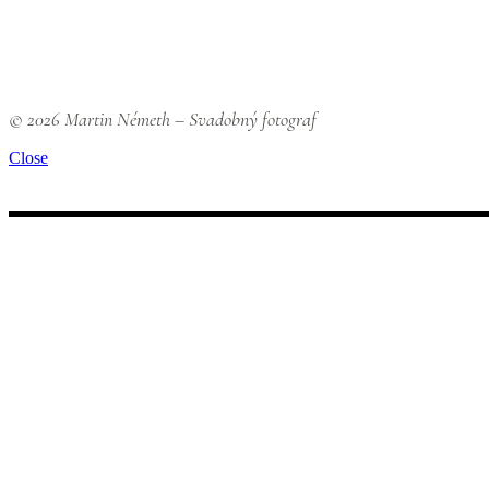
© 2026 Martin Németh – Svadobný fotograf
Close