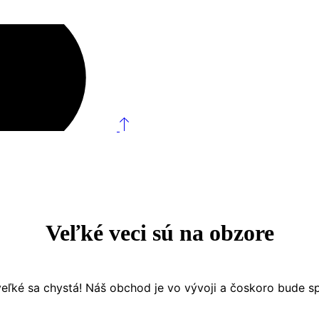
Veľké veci sú na obzore
eľké sa chystá! Náš obchod je vo vývoji a čoskoro bude s