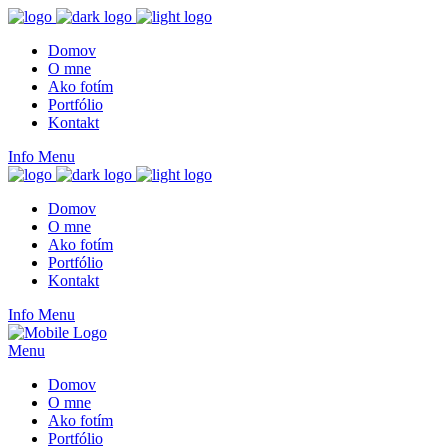
Domov
O mne
Ako fotím
Portfólio
Kontakt
Info
Menu
Domov
O mne
Ako fotím
Portfólio
Kontakt
Info
Menu
Menu
Domov
O mne
Ako fotím
Portfólio