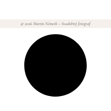
© 2026 Martin Németh – Svadobný fotograf