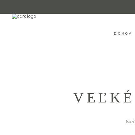
DOMOV
VEĽKÉ
Nieč