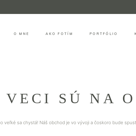
O MNE
AKO FOTÍM
PORTFÓLIO
 VECI SÚ NA 
o veľké sa chystá! Náš obchod je vo vývoji a čoskoro bude spus