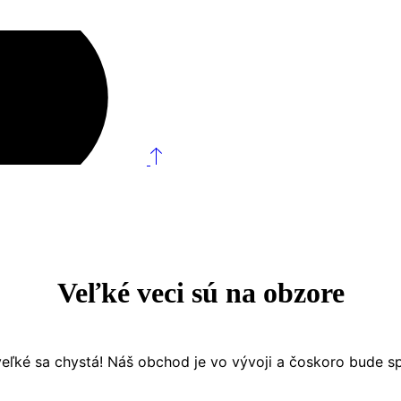
Veľké veci sú na obzore
eľké sa chystá! Náš obchod je vo vývoji a čoskoro bude s