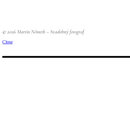
© 2026 Martin Németh – Svadobný fotograf
Close