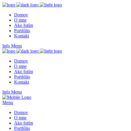
Domov
O mne
Ako fotím
Portfólio
Kontakt
Info
Menu
Domov
O mne
Ako fotím
Portfólio
Kontakt
Info
Menu
Menu
Domov
O mne
Ako fotím
Portfólio