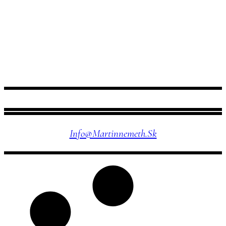
NÁJDETE MA TU
Info@martinnemeth.sk