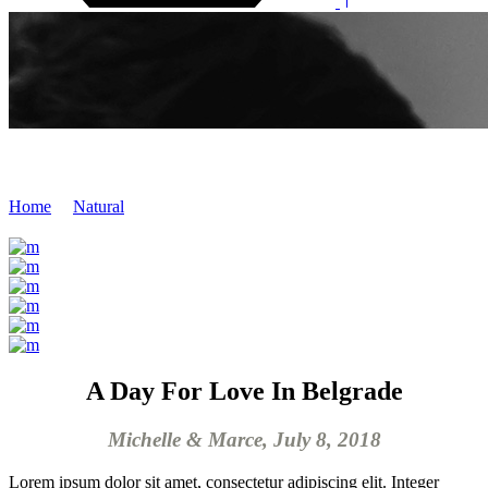
Wedding Shoes
Home
/
Natural
/
Wedding Shoes
A Day For Love In Belgrade
Michelle & Marce, July 8, 2018
Lorem ipsum dolor sit amet, consectetur adipiscing elit. Integer