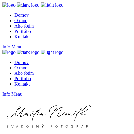
Domov
O mne
Ako fotím
Portfólio
Kontakt
Info
Menu
Domov
O mne
Ako fotím
Portfólio
Kontakt
Info
Menu