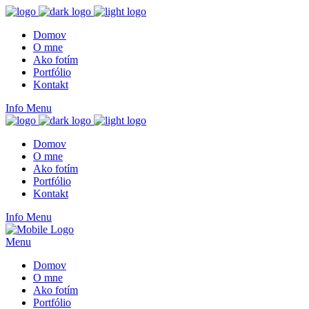
Domov
O mne
Ako fotím
Portfólio
Kontakt
Info
Menu
Domov
O mne
Ako fotím
Portfólio
Kontakt
Info
Menu
Menu
Domov
O mne
Ako fotím
Portfólio