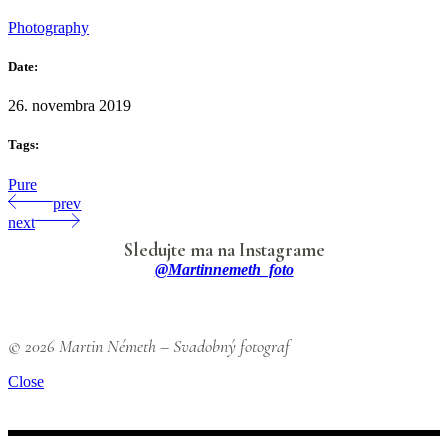
Photography
Date:
26. novembra 2019
Tags:
Pure
prev
next
Sledujte ma na Instagrame
@martinnemeth_foto
© 2026 Martin Németh – Svadobný fotograf
Close