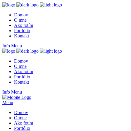
Domov
O mne
Ako fotím
Portfólio
Kontakt
Info
Menu
Domov
O mne
Ako fotím
Portfólio
Kontakt
Info
Menu
Menu
Domov
O mne
Ako fotím
Portfólio