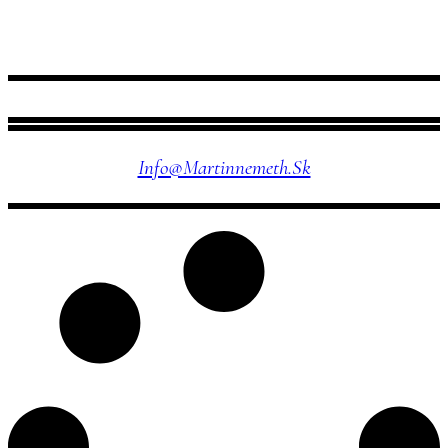
NÁJDETE MA TU
Info@martinnemeth.sk