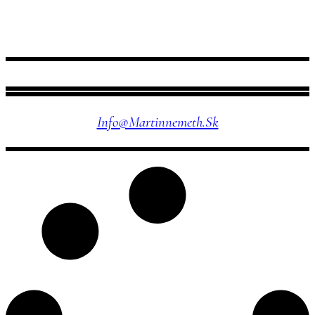
NÁJDETE MA TU
Info@martinnemeth.sk