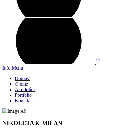
Info
Menu
Domov
O mne
Ako fotím
Portfolio
Kontakt
NIKOLETA & MILAN